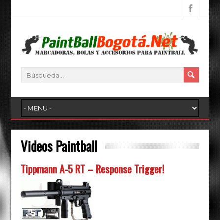
Videos Paintball
Tippmann A-5 RT – Response Trigger!