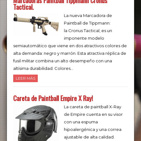
Marcadoras Paintball Tippmann Cronus
Tactical.
La nueva Marcadora de
Paintball de Tippmann:
la Cronus Tactical, es un
imponente modelo
semiautomático que viene en dos atractivos colores de
alta demanda: negro y marrón. Esta atractiva réplica de
fusil militar combina un alto desempeño con una
altísima durabilidad. Colores…
LEER MÁS
Careta de Paintball Empire X Ray!
La careta de paintball X-Ray
de Empire cuenta en su visor
con una espuma
hipoalergénica y una correa
ajustable de alta calidad.