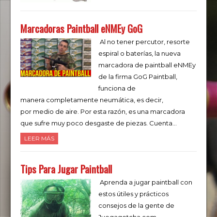
Marcadoras Paintball eNMEy GoG
Al no tener percutor, resorte
espiral o baterías, la nueva
marcadora de paintball eNMEy
de la firma GoG Paintball,
funciona de
manera completamente neumática, es decir,
por medio de aire. Por esta razón, es una marcadora
que sufre muy poco desgaste de piezas. Cuenta…
LEER MÁS
Tips Para Jugar Paintball
Aprenda a jugar paintball con
estos útiles y prácticos
consejos de la gente de
Juegagotcha.com