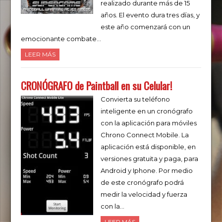
realizado durante más de 15
años. El evento dura tres días, y
este año comenzará con un
emocionante combate…
LEER MÁS
CRONÓGRAFO de Paintball en su Celular!
Convierta su teléfono
inteligente en un cronógrafo
con la aplicación para móviles
Chrono Connect Mobile. La
aplicación está disponible, en
versiones gratuita y paga, para
Android y Iphone. Por medio
de este cronógrafo podrá
medir la velocidad y fuerza
con la…
LEER MÁS