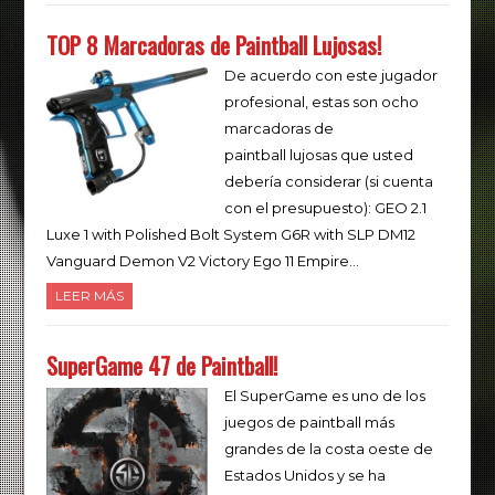
TOP 8 Marcadoras de Paintball Lujosas!
De acuerdo con este jugador
profesional, estas son ocho
marcadoras de
paintball lujosas que usted
debería considerar (si cuenta
con el presupuesto): GEO 2.1
Luxe 1 with Polished Bolt System G6R with SLP DM12
Vanguard Demon V2 Victory Ego 11 Empire…
LEER MÁS
SuperGame 47 de Paintball!
El SuperGame es uno de los
juegos de paintball más
grandes de la costa oeste de
Estados Unidos y se ha