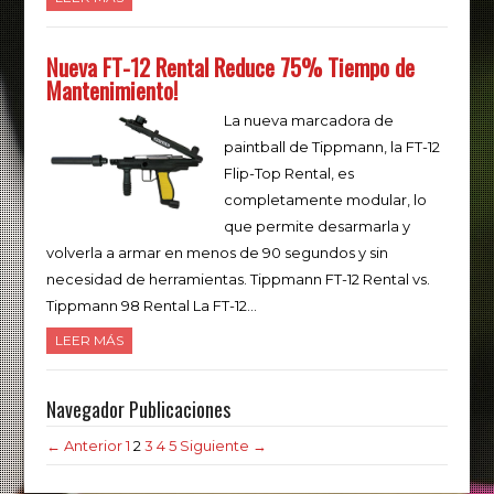
Nueva FT-12 Rental Reduce 75% Tiempo de
Mantenimiento!
La nueva marcadora de
paintball de Tippmann, la FT-12
Flip-Top Rental, es
completamente modular, lo
que permite desarmarla y
volverla a armar en menos de 90 segundos y sin
necesidad de herramientas. Tippmann FT-12 Rental vs.
Tippmann 98 Rental La FT-12…
LEER MÁS
Navegador Publicaciones
← Anterior
1
2
3
4
5
Siguiente →