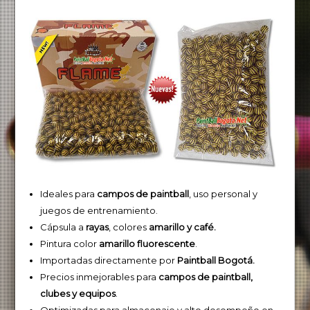
Ideales para
campos de paintball
, uso personal y
juegos de entrenamiento.
Cápsula a
rayas
, colores
amarillo y café.
Pintura color
amarillo fluorescente
.
Importadas directamente por
Paintball Bogotá.
Precios inmejorables para
campos de paintball,
clubes y equipos
.