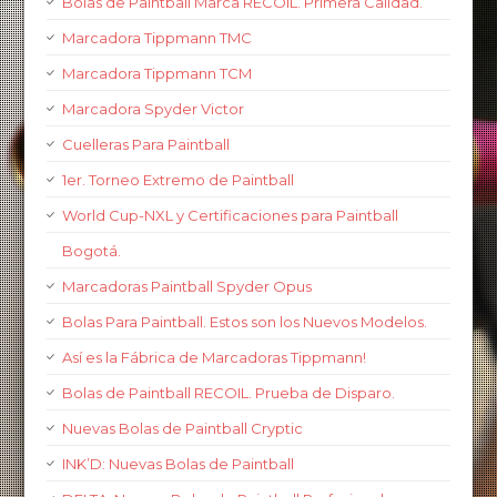
Bolas de Paintball Marca RECOIL. Primera Calidad.
Marcadora Tippmann TMC
Marcadora Tippmann TCM
Marcadora Spyder Victor
Cuelleras Para Paintball
1er. Torneo Extremo de Paintball
World Cup-NXL y Certificaciones para Paintball
Bogotá.
Marcadoras Paintball Spyder Opus
Bolas Para Paintball. Estos son los Nuevos Modelos.
Así es la Fábrica de Marcadoras Tippmann!
Bolas de Paintball RECOIL. Prueba de Disparo.
Nuevas Bolas de Paintball Cryptic
INK’D: Nuevas Bolas de Paintball