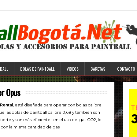
BALL
BOLAS DE PAINTBALL
VIDEOS
CARETAS
CONTACTO
er Opus
Rental
, está diseñada para operar con bolas calibre
e las bolas de paintball calibre 0,68 y también son
uerte y son más eficientes en el uso del gas CO2, lo
con la misma cantidad de gas.