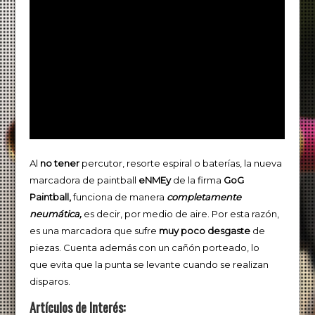
Al
no tener
percutor, resorte espiral o baterías, la nueva
marcadora de paintball
eNMEy
de la firma
GoG
Paintball,
funciona de manera
completamente
neumática,
es decir, por medio de aire. Por esta razón,
es una marcadora que sufre
muy poco desgaste
de
piezas. Cuenta además con un cañón porteado, lo
que evita que la punta se levante cuando se realizan
disparos.
Artículos de Interés: