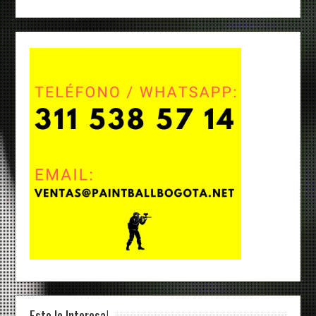
Esto le Interesa!