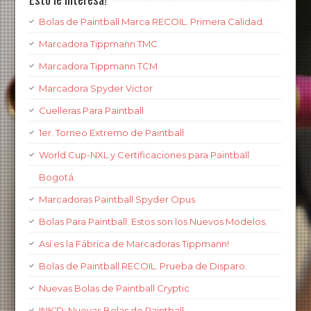
Bolas de Paintball Marca RECOIL. Primera Calidad.
Marcadora Tippmann TMC
Marcadora Tippmann TCM
Marcadora Spyder Victor
Cuelleras Para Paintball
1er. Torneo Extremo de Paintball
World Cup-NXL y Certificaciones para Paintball
Bogotá.
Marcadoras Paintball Spyder Opus
Bolas Para Paintball. Estos son los Nuevos Modelos.
Así es la Fábrica de Marcadoras Tippmann!
Bolas de Paintball RECOIL. Prueba de Disparo.
Nuevas Bolas de Paintball Cryptic
INK’D: Nuevas Bolas de Paintball