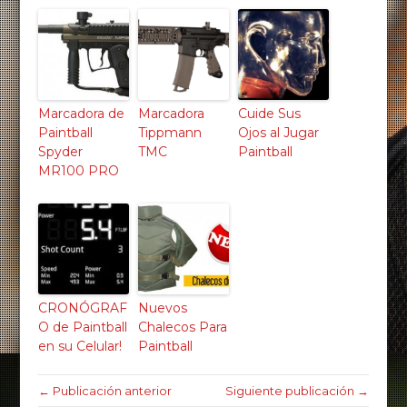
Marcadora de
Marcadora
Cuide Sus
Paintball
Tippmann
Ojos al Jugar
Spyder
TMC
Paintball
MR100 PRO
CRONÓGRAF
Nuevos
O de Paintball
Chalecos Para
en su Celular!
Paintball
← Publicación anterior
Siguiente publicación →