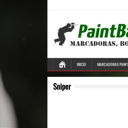
INICIO
MARCADORAS PAINT
Sniper