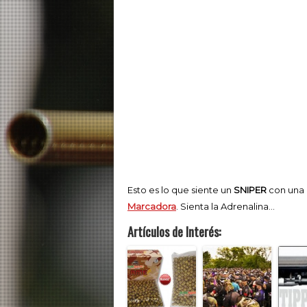
Esto es lo que siente un
SNIPER
con una M
Marcadora
. Sienta la Adrenalina…
Artículos de Interés: