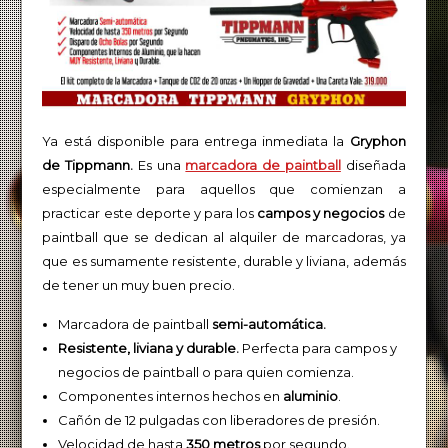
Ya está disponible para entrega inmediata la
Gryphon
de Tippmann.
Es una
marcadora de paintball
diseñada
especialmente para aquellos que comienzan a
practicar este deporte y para los
campos y negocios
de
paintball que se dedican al alquiler de marcadoras, ya
que es sumamente resistente, durable y liviana, además
de tener un muy buen precio.
Marcadora de paintball
semi-automática.
Resistente, liviana y durable.
Perfecta para campos y
negocios de paintball o para quien comienza.
Componentes internos hechos en
aluminio
.
Cañón de 12 pulgadas con liberadores de presión.
Velocidad de hasta
350 metros
por segundo.