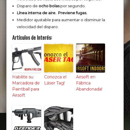
Disparo de
ocho bolas
por segundo.
Línea interna de aire.
Previene fugas.
Medidor ajustable para aumentar o disminuir la
velocidad del disparo.
Artículos de Interés:
Habilite su
Conozca el
Airsoft en
Marcadora de
Láser Tag!
Fábrica
Paintball para
Abandonada!
Airsoft