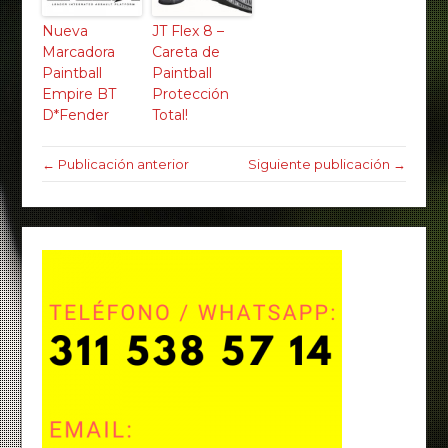
Nueva
JT Flex 8 –
Marcadora
Careta de
Paintball
Paintball
Empire BT
Protección
D*Fender
Total!
← Publicación anterior
Siguiente publicación →