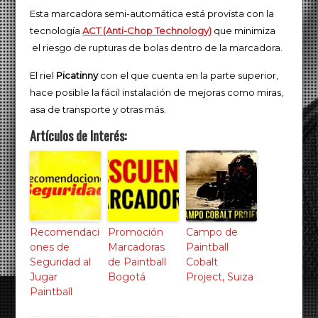
Esta marcadora semi-automática está provista con la
tecnología
ACT (Anti-Chop Technology)
que minimiza
el riesgo de rupturas de bolas dentro de la marcadora.
El riel
Picatinny
con el que cuenta en la parte superior,
hace posible la fácil instalación de mejoras como miras,
asa de transporte y otras más.
Artículos de Interés:
Recomendaci
Promoción
Campo de
ones de
Marcadoras
Paintball
Seguridad al
de Paintball
Cobalt
Jugar
Bogotá
Project, Suiza
Paintball