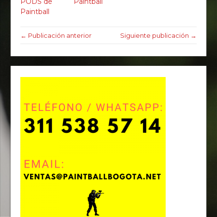
PODS de
Paintball
Paintball
← Publicación anterior
Siguiente publicación →