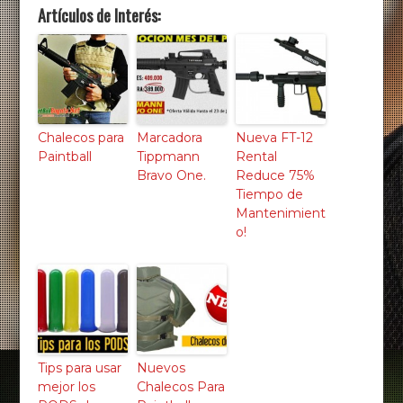
Artículos de Interés:
Chalecos para
Marcadora
Nueva FT-12
Paintball
Tippmann
Rental
Bravo One.
Reduce 75%
Tiempo de
Mantenimient
o!
Tips para usar
Nuevos
mejor los
Chalecos Para