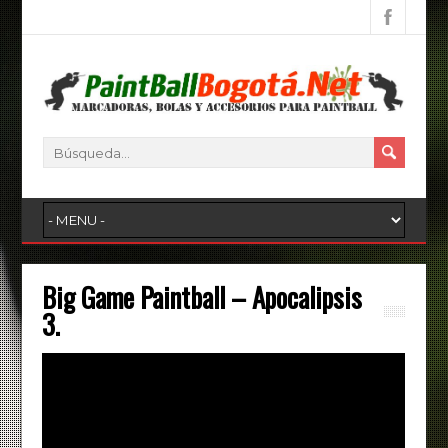
Big Game Paintball – Apocalipsis
3.