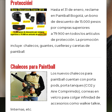
Protección!
Hasta el 31 de enero, reclame
en Paintball Bogotá, un bono
de descuento de 15.000 pesos
por compras superiores
a 79.900 en todos los artículos
de protección. La promoción
incluye: chalecos, guantes, cuelleras y caretas de
paintball.
Chalecos para Paintball
Los nuevos chalecos para
paintball cuentan con porta
pods, porta tanques (CO2 y
Aire Comprimido), correas en
velcro para colgar infinidad de
accesorios como walkie talkie,
linternas, etc.