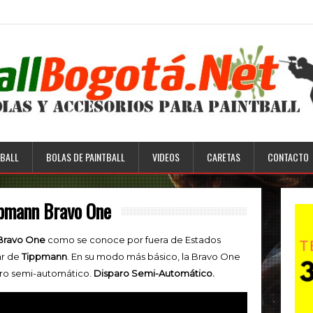
BALL
BOLAS DE PAINTBALL
VIDEOS
CARETAS
CONTACTO
ppmann Bravo One
Bravo One
como se conoce por fuera de Estados
ar de
Tippmann
. En su modo más básico, la Bravo One
aro semi-automático.
Disparo Semi-Automático.