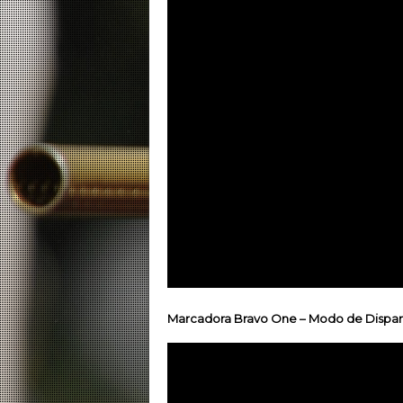
Marcadora Bravo One – Modo de Disparo